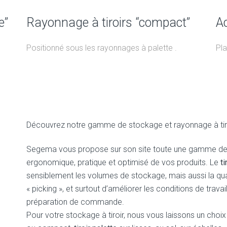
e”
Rayonnage à tiroirs “compact”
Ac
Positionné sous les rayonnages à palette .
Pla
Découvrez notre gamme de stockage et rayonnage à tir
Segema vous propose sur son site toute une gamme de r
ergonomique, pratique et optimisé de vos produits. Le
t
sensiblement les volumes de stockage, mais aussi la qu
« picking », et surtout d’améliorer les conditions de travai
préparation de commande.
Pour votre stockage à tiroir, nous vous laissons un choix 