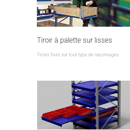
Tiroir à palette sur lisses
Tiroirs fixés sur tout type de rayonnages.