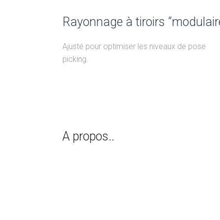
Rayonnage à tiroirs “modulair
Ajusté pour optimiser les niveaux de pose
picking.
A propos..