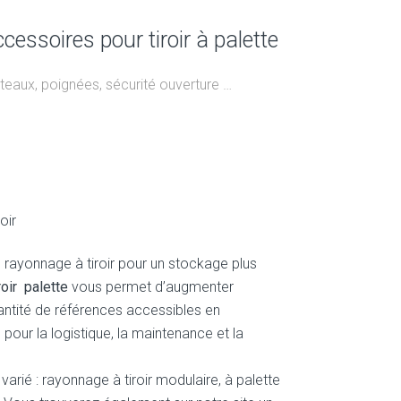
cessoires pour tiroir à palette
teaux, poignées, sécurité ouverture …
oir
ayonnage à tiroir pour un stockage plus
iroir palette
vous permet d’augmenter
antité de références accessibles en
l pour la logistique, la maintenance et la
varié : rayonnage à tiroir modulaire, à palette