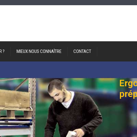
R ?
MIEUX NOUS CONNAÎTRE
CONTACT
Erg
pré