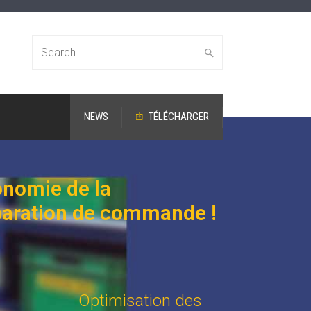
Search for:
NEWS
TÉLÉCHARGER
onomie de la
paration de commande !
Optimisation des