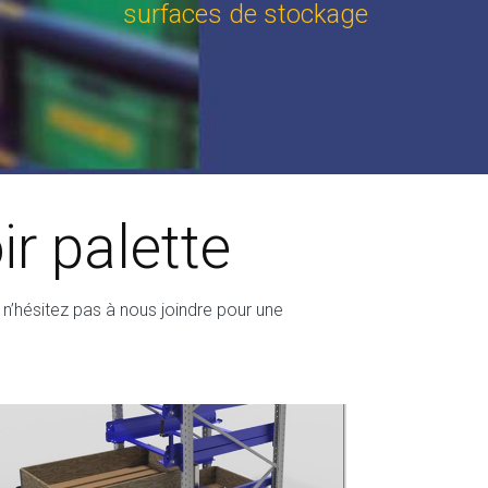
surfaces de stockage
r palette
n’hésitez pas à nous joindre pour une