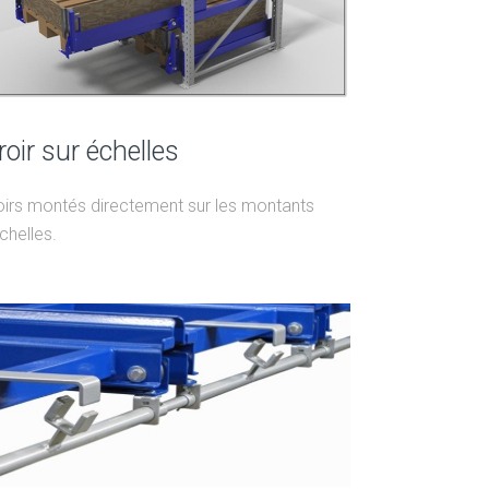
roir sur échelles
oirs montés directement sur les montants
chelles.