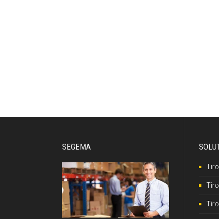
SEGEMA
SOLU
Tiro
Tiro
Tiro